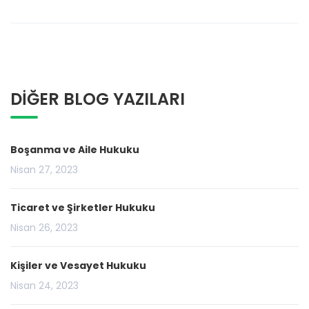
DİĞER BLOG YAZILARI
Boşanma ve Aile Hukuku
Nisan 27, 2023
Ticaret ve Şirketler Hukuku
Nisan 26, 2023
Kişiler ve Vesayet Hukuku
Nisan 24, 2023