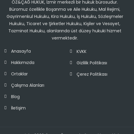
ÖZ&ÇAĞ HUKUK, İzmir merkezli bir hukuk bürosudur.
Büromuz özellikle Boşanma ve Aile Hukuku, Mal Rejimi,
Gayrimenkul Hukuku, Kira Hukuku, İş Hukuku, Sözleşmeler
Hukuku, Ticaret ve Şirketler Hukuku, Kişiler ve Vesayet,
Tazminat Hukuku, alanlarında üst düzey hukuki hizmet
vermektedir.
Anasayfa
KVKK
Hakkımızda
Gizlilik Politikası
Ortaklar
Çerez Politikası
Çalışma Alanları
Blog
İletişim