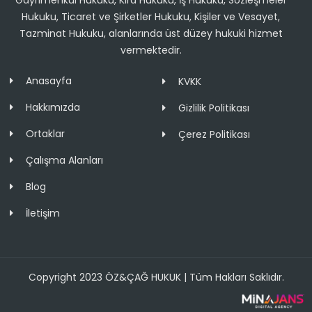
Gayrimenkul Hukuku, Kira Hukuku, İş Hukuku, Sözleşmeler
Hukuku, Ticaret ve Şirketler Hukuku, Kişiler ve Vesayet,
Tazminat Hukuku, alanlarında üst düzey hukuki hizmet
vermektedir.
Anasayfa
KVKK
Hakkımızda
Gizlilik Politikası
Ortaklar
Çerez Politikası
Çalışma Alanları
Blog
İletişim
Copyright 2023 ÖZ&ÇAĞ HUKUK | Tüm Hakları Saklıdır.