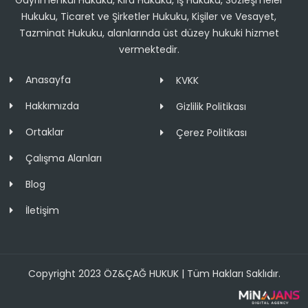
Gayrimenkul Hukuku, Kira Hukuku, İş Hukuku, Sözleşmeler
Hukuku, Ticaret ve Şirketler Hukuku, Kişiler ve Vesayet,
Tazminat Hukuku, alanlarında üst düzey hukuki hizmet
vermektedir.
Anasayfa
KVKK
Hakkımızda
Gizlilik Politikası
Ortaklar
Çerez Politikası
Çalışma Alanları
Blog
İletişim
Copyright 2023 ÖZ&ÇAĞ HUKUK | Tüm Hakları Saklıdır.